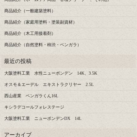
商品紹介（一般建築塗料）
商品紹介（家庭用塗料・塗装副資材）
商品紹介（木工用接着剤）
商品紹介（自然塗料・柿渋・ベンガラ）
大阪塗料工業 水性ニューボンデン 14K、3.5K
オスモ＆エーデル エキストラクリヤー 2.5L
西山産業 ベンガラくん16L
キシラデコールフォレステージ
大阪塗料工業 ニューボンデンDX 14L