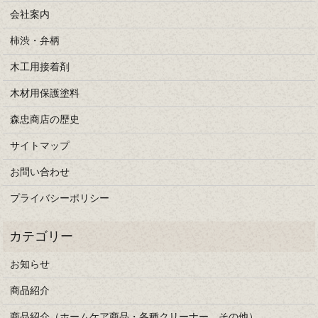
会社案内
柿渋・弁柄
木工用接着剤
木材用保護塗料
森忠商店の歴史
サイトマップ
お問い合わせ
プライバシーポリシー
お知らせ
商品紹介
商品紹介（ホームケア商品・各種クリーナー、その他）