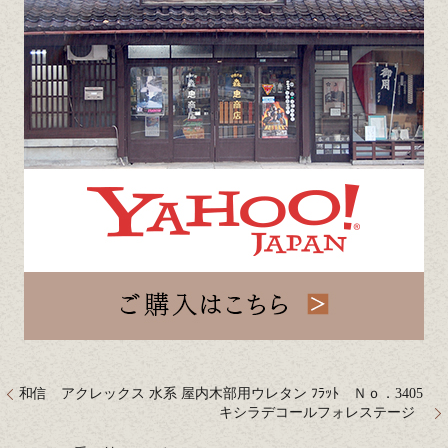
和信 アクレックス 水系 屋内木部用ウレタン ﾌﾗｯﾄ Ｎｏ．3405
キシラデコールフォレステージ