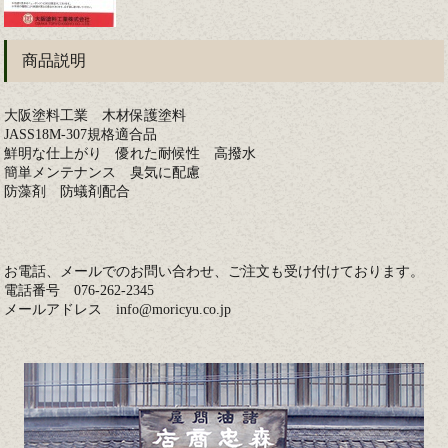
商品説明
大阪塗料工業 木材保護塗料
JASS18M-307規格適合品
鮮明な仕上がり 優れた耐候性 高撥水
簡単メンテナンス 臭気に配慮
防藻剤 防蟻剤配合
お電話、メールでのお問い合わせ、ご注文も受け付けております。
電話番号 076-262-2345
メールアドレス info@moricyu.co.jp