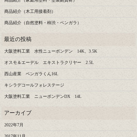
商品紹介（家庭用塗料・塗装副資材）
商品紹介（木工用接着剤）
商品紹介（自然塗料・柿渋・ベンガラ）
大阪塗料工業 水性ニューボンデン 14K、3.5K
オスモ＆エーデル エキストラクリヤー 2.5L
西山産業 ベンガラくん16L
キシラデコールフォレステージ
大阪塗料工業 ニューボンデンDX 14L
2022年7月
2017年11月