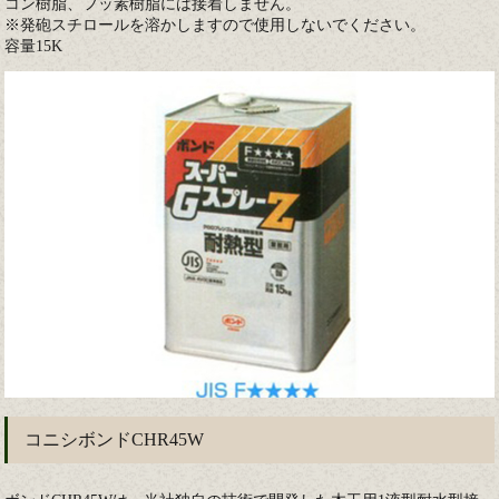
コン樹脂、フッ素樹脂には接着しません。
※発砲スチロールを溶かしますので使用しないでください。
容量15K
コニシボンドCHR45W