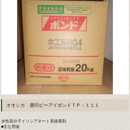
オオシカ 鹿印ピーアイボンドＴＰ－１１１
水性高分子イソシアネート系接着剤
■主な用途