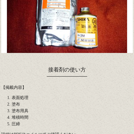
接着剤の使い方
【掲載内容】
表面処理
塗布
塗布用具
堆積時間
圧締