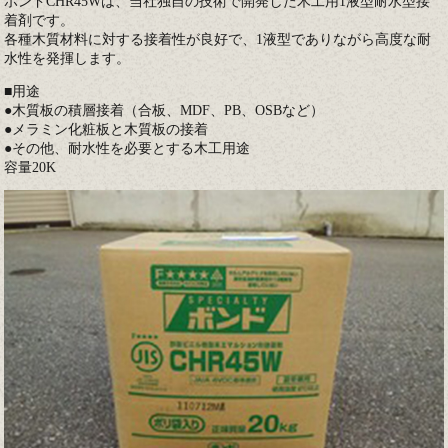
ボンドCHR45Wは、当社独自の技術で開発した木工用1液型耐水型接
着剤です。
各種木質材料に対する接着性が良好で、1液型でありながら高度な耐
水性を発揮します。
■用途
●木質板の積層接着（合板、MDF、PB、OSBなど）
●メラミン化粧板と木質板の接着
●その他、耐水性を必要とする木工用途
容量20K