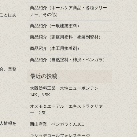
商品紹介（ホームケア商品・各種クリー
ナー、その他）
ことはあ
商品紹介（一般建築塗料）
商品紹介（家庭用塗料・塗装副資材）
商品紹介（木工用接着剤）
商品紹介（自然塗料・柿渋・ベンガラ）
合、業務
大阪塗料工業 水性ニューボンデン
14K、3.5K
オスモ＆エーデル エキストラクリヤ
ー 2.5L
人情報を
西山産業 ベンガラくん16L
キシラデコールフォレステージ