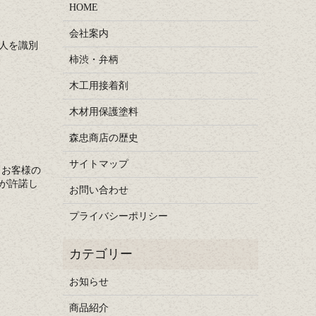
HOME
会社案内
人を識別
柿渋・弁柄
木工用接着剤
木材用保護塗料
森忠商店の歴史
サイトマップ
、お客様の
が許諾し
お問い合わせ
プライバシーポリシー
お知らせ
商品紹介