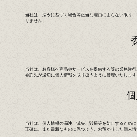
当社は、法令に基づく場合等正当な理由によらない限り、
りません。
当社は、お客様へ商品やサービスを提供する等の業務遂行
委託先が適切に個人情報を取り扱うように管理いたします
個
当社は、個人情報の漏洩、滅失、毀損等を防止するために
正確に、また最新なものに保つよう、お預かりした個人情