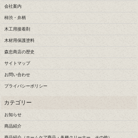
会社案内
柿渋・弁柄
木工用接着剤
木材用保護塗料
森忠商店の歴史
サイトマップ
お問い合わせ
プライバシーポリシー
お知らせ
商品紹介
商品紹介（ホームケア商品・各種クリーナー、その他）