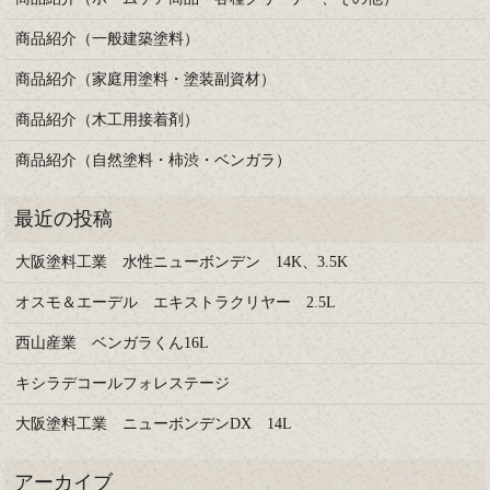
商品紹介（一般建築塗料）
商品紹介（家庭用塗料・塗装副資材）
商品紹介（木工用接着剤）
商品紹介（自然塗料・柿渋・ベンガラ）
大阪塗料工業 水性ニューボンデン 14K、3.5K
オスモ＆エーデル エキストラクリヤー 2.5L
西山産業 ベンガラくん16L
キシラデコールフォレステージ
大阪塗料工業 ニューボンデンDX 14L