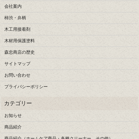
会社案内
柿渋・弁柄
木工用接着剤
木材用保護塗料
森忠商店の歴史
サイトマップ
お問い合わせ
プライバシーポリシー
お知らせ
商品紹介
商品紹介（ホームケア商品・各種クリーナー、その他）