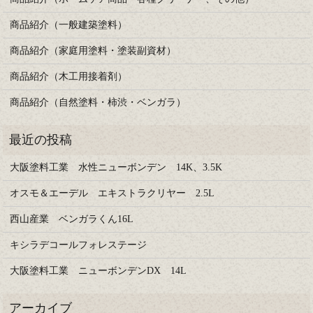
商品紹介（一般建築塗料）
商品紹介（家庭用塗料・塗装副資材）
商品紹介（木工用接着剤）
商品紹介（自然塗料・柿渋・ベンガラ）
大阪塗料工業 水性ニューボンデン 14K、3.5K
オスモ＆エーデル エキストラクリヤー 2.5L
西山産業 ベンガラくん16L
キシラデコールフォレステージ
大阪塗料工業 ニューボンデンDX 14L