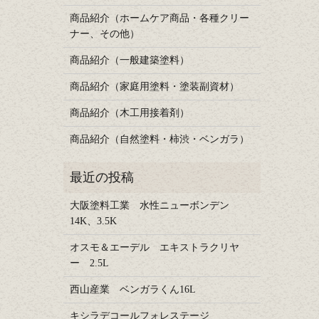
商品紹介（ホームケア商品・各種クリー
ナー、その他）
商品紹介（一般建築塗料）
商品紹介（家庭用塗料・塗装副資材）
商品紹介（木工用接着剤）
商品紹介（自然塗料・柿渋・ベンガラ）
大阪塗料工業 水性ニューボンデン
14K、3.5K
オスモ＆エーデル エキストラクリヤ
ー 2.5L
西山産業 ベンガラくん16L
キシラデコールフォレステージ