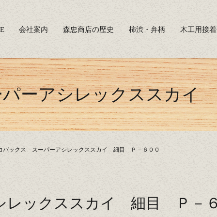
E
会社案内
森忠商店の歴史
柿渋・弁柄
木工用接着
ーパーアシレックススカイ 
コバックス スーパーアシレックススカイ 細目 Ｐ－６００
シレックススカイ 細目 Ｐ－