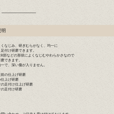
説明
よくなじみ、研ぎむらがなく、均一に
、足付け研磨できます。
逆R部などの形状によくなじむやわらかさなので
研磨できます。
均一で、深い傷が入りません。
装前の仕上げ研磨
の仕上げ研磨
ツの足付け仕上げ研磨
ツの足付け研磨