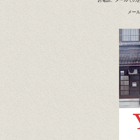
お電話、メールでの
メールア