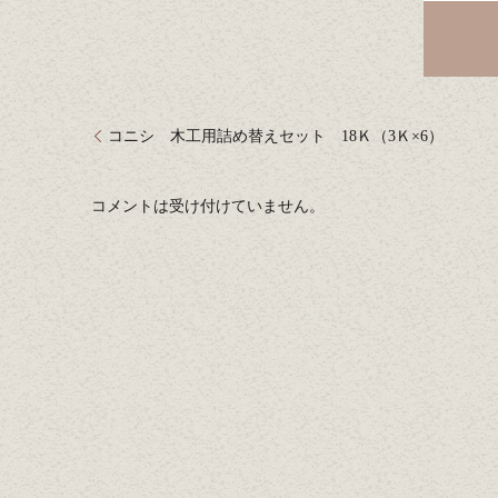
コニシ 木工用詰め替えセット 18Ｋ（3Ｋ×6）
コメントは受け付けていません。