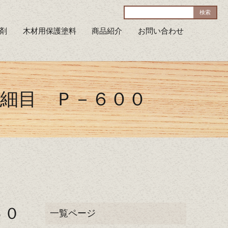
剤
木材用保護塗料
商品紹介
お問い合わせ
細目 Ｐ－６００
６０