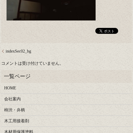
indexSec02_bg
コメントは受け付けていません。
HOME
会社案内
柿渋・弁柄
木工用接着剤
木材用保護塗料