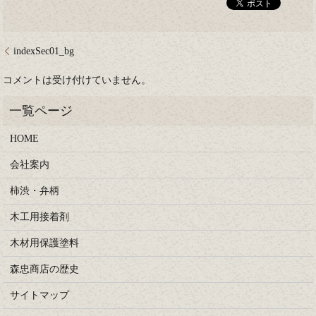
indexSec01_bg
コメントは受け付けていません。
HOME
会社案内
柿渋・弁柄
木工用接着剤
木材用保護塗料
森忠商店の歴史
サイトマップ