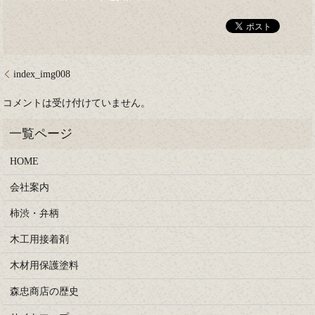
index_img008
コメントは受け付けていません。
HOME
会社案内
柿渋・弁柄
木工用接着剤
木材用保護塗料
森忠商店の歴史