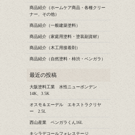
商品紹介（ホームケア商品・各種クリー
ナー、その他）
商品紹介（一般建築塗料）
商品紹介（家庭用塗料・塗装副資材）
商品紹介（木工用接着剤）
商品紹介（自然塗料・柿渋・ベンガラ）
大阪塗料工業 水性ニューボンデン
14K、3.5K
オスモ＆エーデル エキストラクリヤ
ー 2.5L
西山産業 ベンガラくん16L
キシラデコールフォレステージ