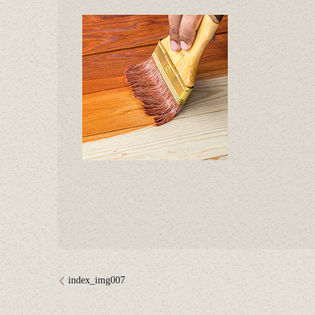
index_img007