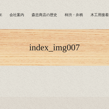
E
会社案内
森忠商店の歴史
柿渋・弁柄
木工用接着
index_img007