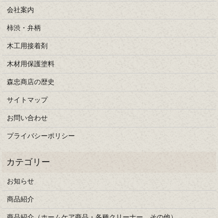
会社案内
柿渋・弁柄
木工用接着剤
木材用保護塗料
森忠商店の歴史
サイトマップ
お問い合わせ
プライバシーポリシー
お知らせ
商品紹介
商品紹介（ホームケア商品・各種クリーナー、その他）