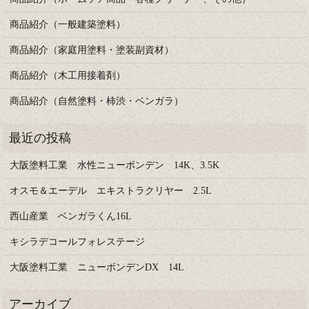
商品紹介（一般建築塗料）
商品紹介（家庭用塗料・塗装副資材）
商品紹介（木工用接着剤）
商品紹介（自然塗料・柿渋・ベンガラ）
大阪塗料工業 水性ニューボンデン 14K、3.5K
オスモ＆エーデル エキストラクリヤー 2.5L
西山産業 ベンガラくん16L
キシラデコールフォレステージ
大阪塗料工業 ニューボンデンDX 14L