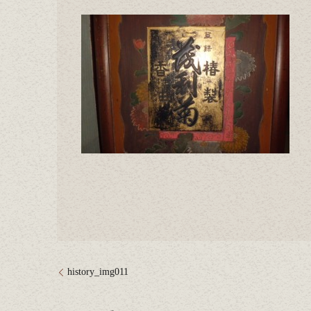
history_img011