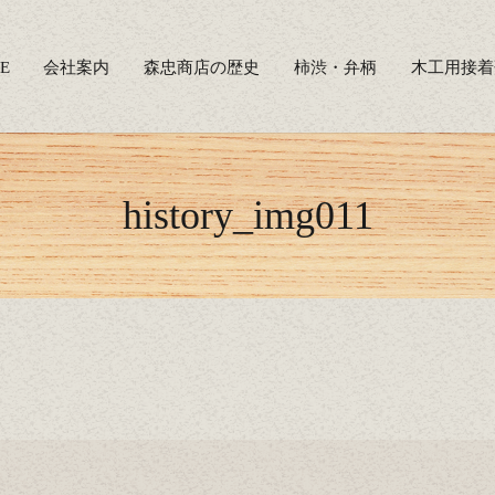
E
会社案内
森忠商店の歴史
柿渋・弁柄
木工用接着
history_img011