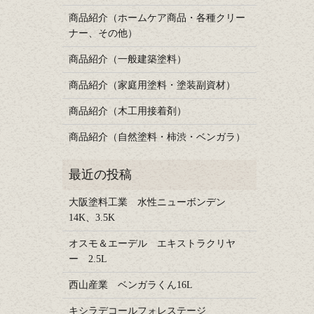
商品紹介（ホームケア商品・各種クリー
ナー、その他）
商品紹介（一般建築塗料）
商品紹介（家庭用塗料・塗装副資材）
商品紹介（木工用接着剤）
商品紹介（自然塗料・柿渋・ベンガラ）
大阪塗料工業 水性ニューボンデン
14K、3.5K
オスモ＆エーデル エキストラクリヤ
ー 2.5L
西山産業 ベンガラくん16L
キシラデコールフォレステージ