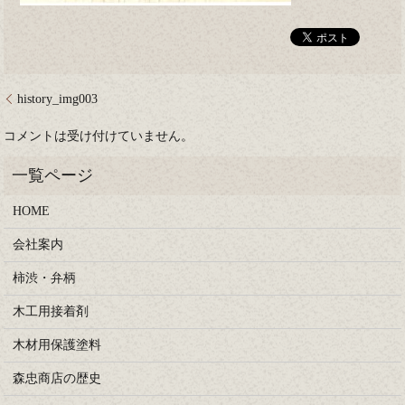
history_img003
コメントは受け付けていません。
HOME
会社案内
柿渋・弁柄
木工用接着剤
木材用保護塗料
森忠商店の歴史