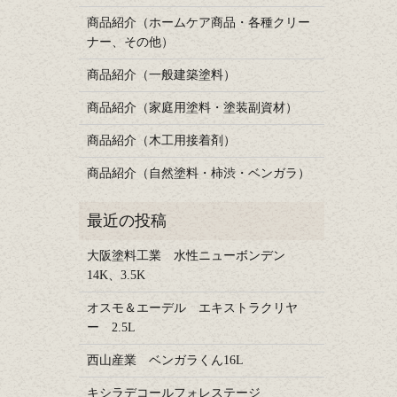
商品紹介（ホームケア商品・各種クリー
ナー、その他）
商品紹介（一般建築塗料）
商品紹介（家庭用塗料・塗装副資材）
商品紹介（木工用接着剤）
商品紹介（自然塗料・柿渋・ベンガラ）
大阪塗料工業 水性ニューボンデン
14K、3.5K
オスモ＆エーデル エキストラクリヤ
ー 2.5L
西山産業 ベンガラくん16L
キシラデコールフォレステージ