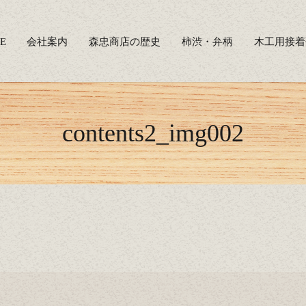
E
会社案内
森忠商店の歴史
柿渋・弁柄
木工用接着
contents2_img002