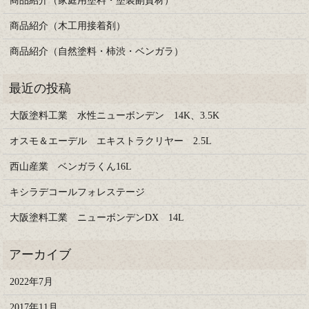
商品紹介（家庭用塗料・塗装副資材）
商品紹介（木工用接着剤）
商品紹介（自然塗料・柿渋・ベンガラ）
大阪塗料工業 水性ニューボンデン 14K、3.5K
オスモ＆エーデル エキストラクリヤー 2.5L
西山産業 ベンガラくん16L
キシラデコールフォレステージ
大阪塗料工業 ニューボンデンDX 14L
2022年7月
2017年11月