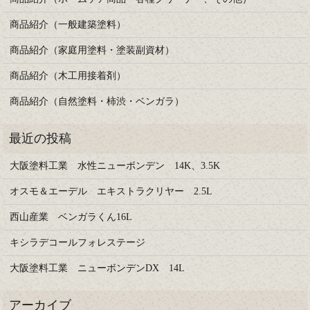
商品紹介（一般建築塗料）
商品紹介（家庭用塗料・塗装副資材）
商品紹介（木工用接着剤）
商品紹介（自然塗料・柿渋・ベンガラ）
大阪塗料工業 水性ニューボンデン 14K、3.5K
オスモ＆エーデル エキストラクリヤー 2.5L
西山産業 ベンガラくん16L
キシラデコールフォレステージ
大阪塗料工業 ニューボンデンDX 14L