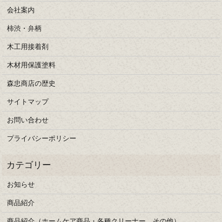
会社案内
柿渋・弁柄
木工用接着剤
木材用保護塗料
森忠商店の歴史
サイトマップ
お問い合わせ
プライバシーポリシー
お知らせ
商品紹介
商品紹介（ホームケア商品・各種クリーナー、その他）