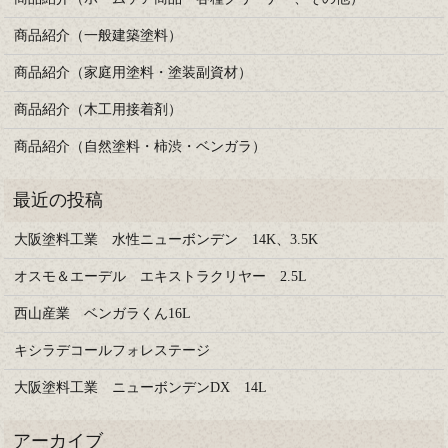
商品紹介（一般建築塗料）
商品紹介（家庭用塗料・塗装副資材）
商品紹介（木工用接着剤）
商品紹介（自然塗料・柿渋・ベンガラ）
大阪塗料工業 水性ニューボンデン 14K、3.5K
オスモ＆エーデル エキストラクリヤー 2.5L
西山産業 ベンガラくん16L
キシラデコールフォレステージ
大阪塗料工業 ニューボンデンDX 14L