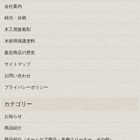
会社案内
柿渋・弁柄
木工用接着剤
木材用保護塗料
森忠商店の歴史
サイトマップ
お問い合わせ
プライバシーポリシー
お知らせ
商品紹介
商品紹介（ホームケア商品・各種クリーナー、その他）