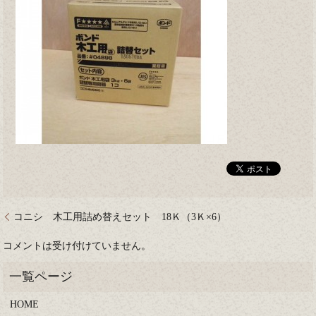
コニシ 木工用詰め替えセット 18Ｋ（3Ｋ×6）
コメントは受け付けていません。
HOME