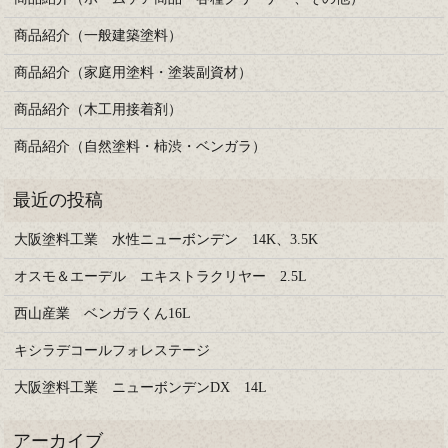
商品紹介（一般建築塗料）
商品紹介（家庭用塗料・塗装副資材）
商品紹介（木工用接着剤）
商品紹介（自然塗料・柿渋・ベンガラ）
大阪塗料工業 水性ニューボンデン 14K、3.5K
オスモ＆エーデル エキストラクリヤー 2.5L
西山産業 ベンガラくん16L
キシラデコールフォレステージ
大阪塗料工業 ニューボンデンDX 14L