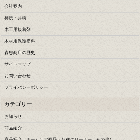
会社案内
柿渋・弁柄
木工用接着剤
木材用保護塗料
森忠商店の歴史
サイトマップ
お問い合わせ
プライバシーポリシー
お知らせ
商品紹介
商品紹介（ホームケア商品・各種クリーナー、その他）