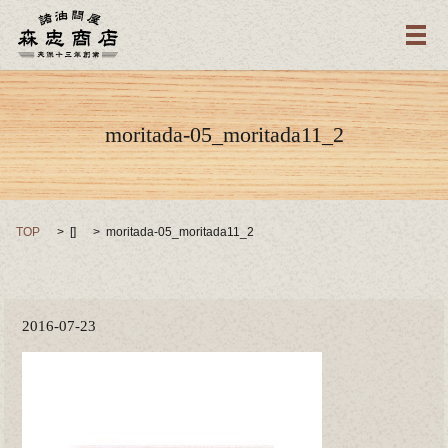
メ
moritada-05_moritada11_2
TOP
[]
moritada-05_moritada11_2
2016-07-23