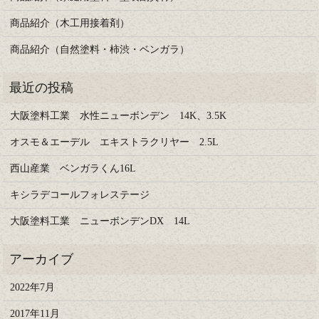
商品紹介（木工用接着剤）
商品紹介（自然塗料・柿渋・ベンガラ）
大阪塗料工業 水性ニューボンデン 14K、3.5K
オスモ＆エーデル エキストラクリヤー 2.5L
西山産業 ベンガラくん16L
キシラデコールフォレステージ
大阪塗料工業 ニューボンデンDX 14L
2022年7月
2017年11月