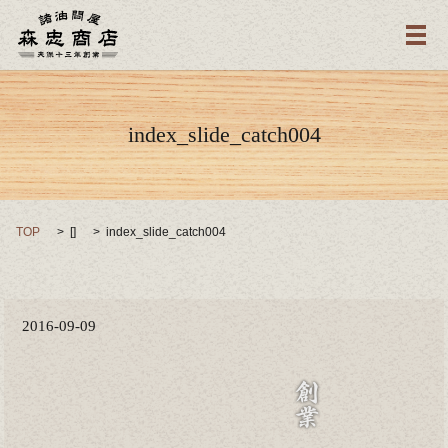
メ
index_slide_catch004
TOP
[]
index_slide_catch004
2016-09-09