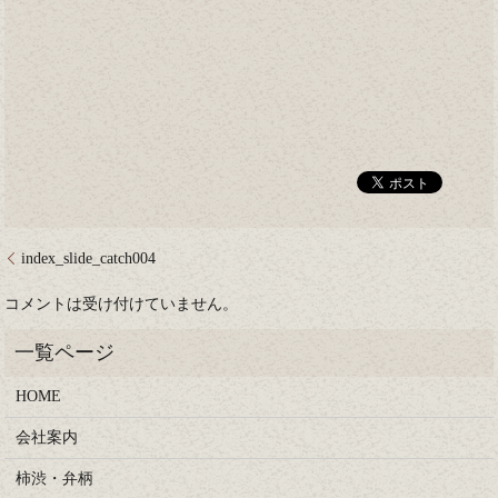
index_slide_catch004
コメントは受け付けていません。
HOME
会社案内
柿渋・弁柄